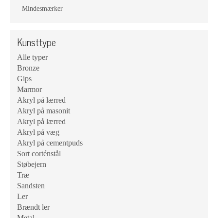
Mindesmærker
Kunsttype
Alle typer
Bronze
Gips
Marmor
Akryl på lærred
Akryl på masonit
Akryl på lærred
Akryl på væg
Akryl på cementpuds
Sort corténstål
Støbejern
Træ
Sandsten
Ler
Brændt ler
Metal