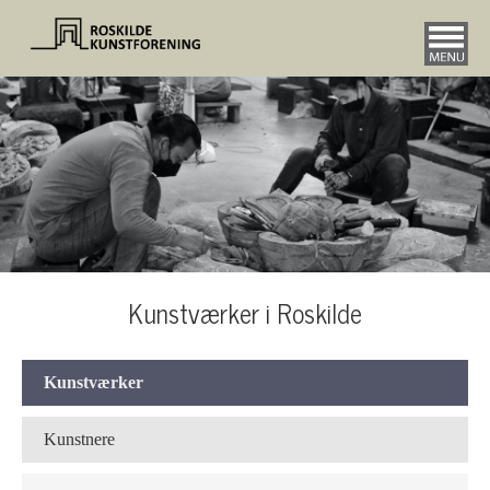
Kunstværker i Roskilde
Kunstværker
Kunstnere