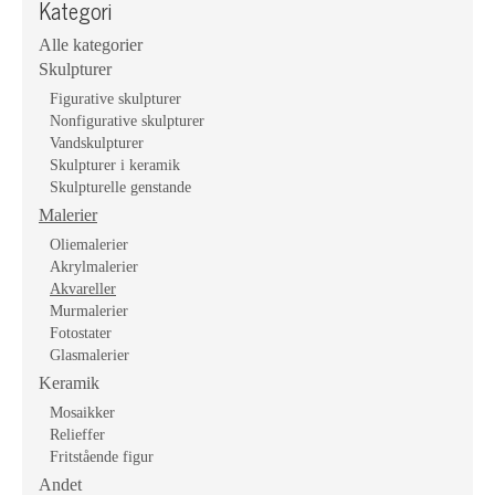
Kategori
Alle kategorier
Skulpturer
Figurative skulpturer
Nonfigurative skulpturer
Vandskulpturer
Skulpturer i keramik
Skulpturelle genstande
Malerier
Oliemalerier
Akrylmalerier
Akvareller
Murmalerier
Fotostater
Glasmalerier
Keramik
Mosaikker
Relieffer
Fritstående figur
Andet