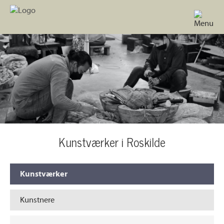
Kunstværker i Roskilde
Kunstværker
Kunstnere