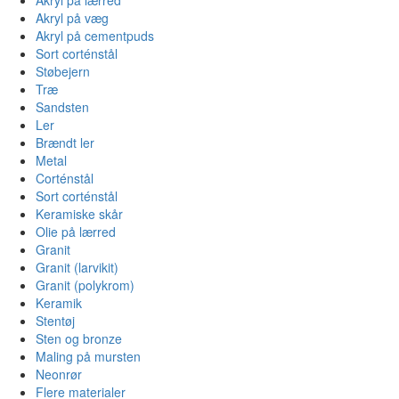
Akryl på væg
Akryl på cementpuds
Sort corténstål
Støbejern
Træ
Sandsten
Ler
Brændt ler
Metal
Corténstål
Sort corténstål
Keramiske skår
Olie på lærred
Granit
Granit (larvikit)
Granit (polykrom)
Keramik
Stentøj
Sten og bronze
Maling på mursten
Neonrør
Flere materialer