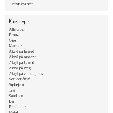
Mindesmærker
Kunsttype
Alle typer
Bronze
Gips
Marmor
Akryl på lærred
Akryl på masonit
Akryl på lærred
Akryl på væg
Akryl på cementpuds
Sort corténstål
Støbejern
Træ
Sandsten
Ler
Brændt ler
Metal