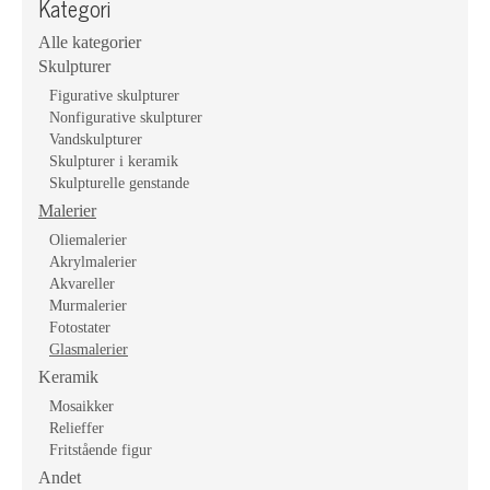
Kategori
Alle kategorier
Skulpturer
Figurative skulpturer
Nonfigurative skulpturer
Vandskulpturer
Skulpturer i keramik
Skulpturelle genstande
Malerier
Oliemalerier
Akrylmalerier
Akvareller
Murmalerier
Fotostater
Glasmalerier
Keramik
Mosaikker
Relieffer
Fritstående figur
Andet