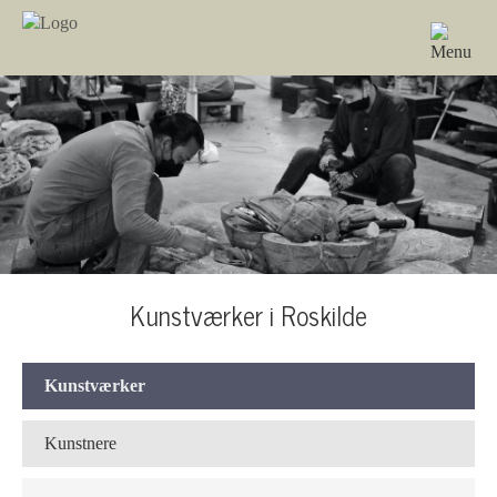
Kunstværker i Roskilde
Kunstværker
Kunstnere