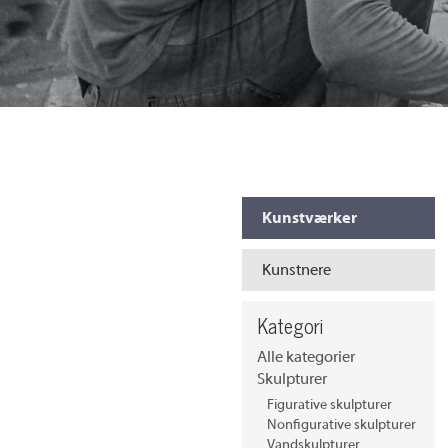
Kunstværker
Kunstnere
Kategori
Alle kategorier
Skulpturer
Figurative skulpturer
Nonfigurative skulpturer
Vandskulpturer