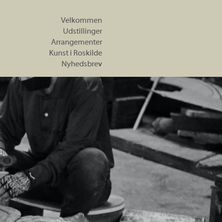
Velkommen
Udstillinger
Arrangementer
Kunst i Roskilde
Nyhedsbrev