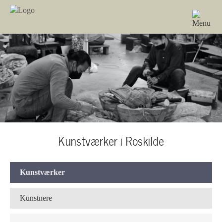
Kunstværker i Roskilde
Kunstværker
Kunstnere