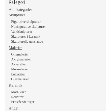
Kategori
Alle kategorier
Skulpturer
Figurative skulpturer
Nonfigurative skulpturer
Vandskulpturer
Skulpturer i keramik
Skulpturelle genstande
Malerier
Oliemalerier
Akrylmalerier
Akvareller
Murmalerier
Fotostater
Glasmalerier
Keramik
Mosaikker
Relieffer
Fritstående figur
Andet