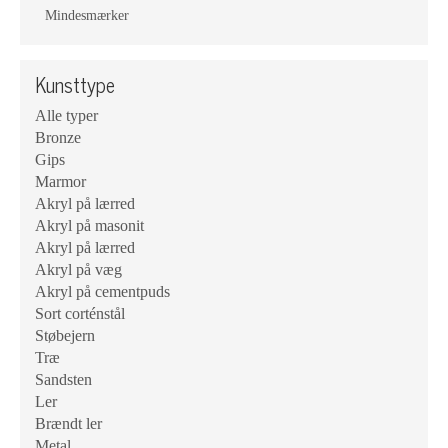
Mindesmærker
Kunsttype
Alle typer
Bronze
Gips
Marmor
Akryl på lærred
Akryl på masonit
Akryl på lærred
Akryl på væg
Akryl på cementpuds
Sort corténstål
Støbejern
Træ
Sandsten
Ler
Brændt ler
Metal