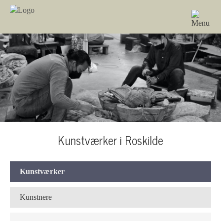
Kunstværker i Roskilde
Kunstværker
Kunstnere