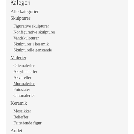
Kategori
Alle kategorier
Skulpturer
Figurative skulpturer
Nonfigurative skulpturer
Vandskulpturer
Skulpturer i keramik
Skulpturelle genstande
Malerier
Oliemalerier
Akrylmalerier
Akvareller
Murmalerier
Fotostater
Glasmalerier
Keramik
Mosaikker
Relieffer
Fritstående figur
Andet