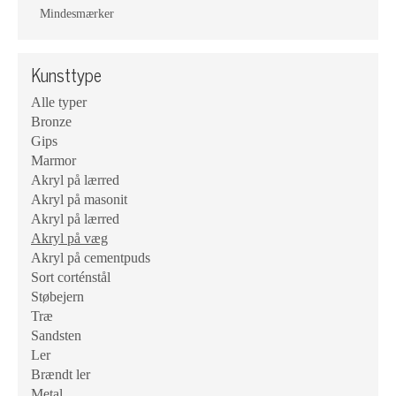
Mindesmærker
Kunsttype
Alle typer
Bronze
Gips
Marmor
Akryl på lærred
Akryl på masonit
Akryl på lærred
Akryl på væg
Akryl på cementpuds
Sort corténstål
Støbejern
Træ
Sandsten
Ler
Brændt ler
Metal