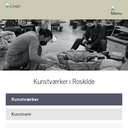
Kunstværker i Roskilde
Kunstværker
Kunstnere