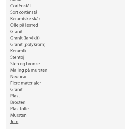
Corténstål
Sort corténstål
Keramiske skår
Olie på lærred
Granit
Granit (larvikit)
Granit (polykrom)
Keramik
Stentøj
Sten og bronze
Maling på mursten
Neonrør
Flere materialer
Granit
Plast
Brosten
Plastfolie
Mursten
Jern