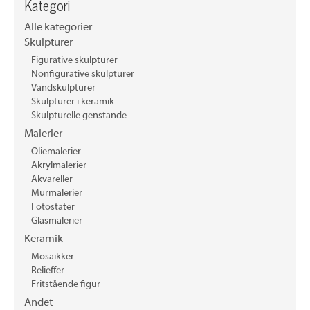
Kategori
Alle kategorier
Skulpturer
Figurative skulpturer
Nonfigurative skulpturer
Vandskulpturer
Skulpturer i keramik
Skulpturelle genstande
Malerier
Oliemalerier
Akrylmalerier
Akvareller
Murmalerier
Fotostater
Glasmalerier
Keramik
Mosaikker
Relieffer
Fritstående figur
Andet