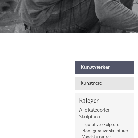
Kunstværker
Kunstnere
Kategori
Alle kategorier
Skulpturer
Figurative skulpturer
Nonfigurative skulpturer
Vandskulpturer