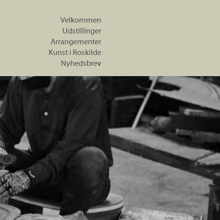
Velkommen
Udstillinger
Arrangementer
Kunst i Roskilde
Nyhedsbrev