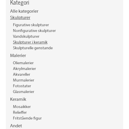
Kategori
Alle kategorier
Skulpturer
Figurative skulpturer
Nonfigurative skulpturer
Vandskulpturer
Skulpturer i keramik
Skulpturelle genstande
Malerier
Oliemalerier
Akrylmalerier
Akvareller
Murmalerier
Fotostater
Glasmalerier
Keramik
Mosaikker
Relieffer
Fritstående figur
Andet