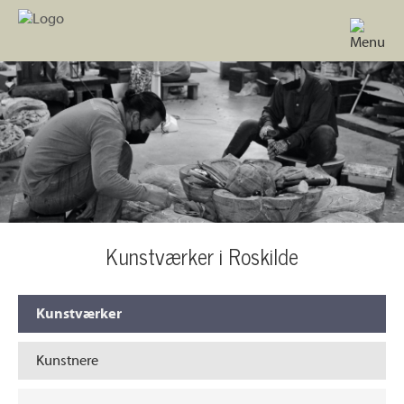
Kunstværker i Roskilde
Kunstværker
Kunstnere