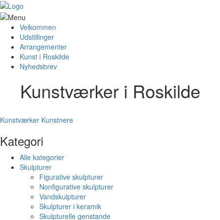
Velkommen
Udstillinger
Arrangementer
Kunst i Roskilde
Nyhedsbrev
Kunstværker i Roskilde
Kunstværker
Kunstnere
Kategori
Alle kategorier
Skulpturer
Figurative skulpturer
Nonfigurative skulpturer
Vandskulpturer
Skulpturer i keramik
Skulpturelle genstande