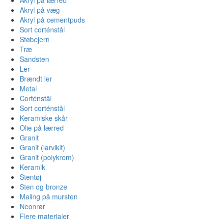
Akryl på væg
Akryl på cementpuds
Sort corténstål
Støbejern
Træ
Sandsten
Ler
Brændt ler
Metal
Corténstål
Sort corténstål
Keramiske skår
Olie på lærred
Granit
Granit (larvikit)
Granit (polykrom)
Keramik
Stentøj
Sten og bronze
Maling på mursten
Neonrør
Flere materialer