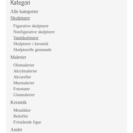
Kategori
Alle kategorier
Skulpturer
Figurative skulpturer
Nonfigurative skulpturer
Vandskulpturer
Skulpturer i keramik
Skulpturelle genstande
Malerier
Oliemalerier
Akrylmalerier
Akvareller
Murmalerier
Fotostater
Glasmalerier
Keramik
Mosaikker
Relieffer
Fritstående figur
Andet