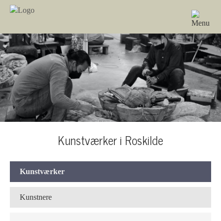
Kunstværker i Roskilde
Kunstværker
Kunstnere