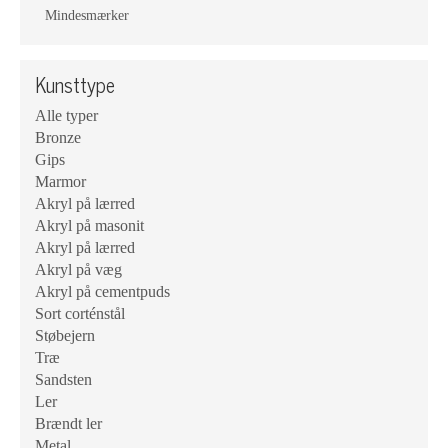
Mindesmærker
Kunsttype
Alle typer
Bronze
Gips
Marmor
Akryl på lærred
Akryl på masonit
Akryl på lærred
Akryl på væg
Akryl på cementpuds
Sort corténstål
Støbejern
Træ
Sandsten
Ler
Brændt ler
Metal