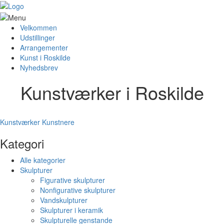
Velkommen
Udstillinger
Arrangementer
Kunst i Roskilde
Nyhedsbrev
Kunstværker i Roskilde
Kunstværker
Kunstnere
Kategori
Alle kategorier
Skulpturer
Figurative skulpturer
Nonfigurative skulpturer
Vandskulpturer
Skulpturer i keramik
Skulpturelle genstande