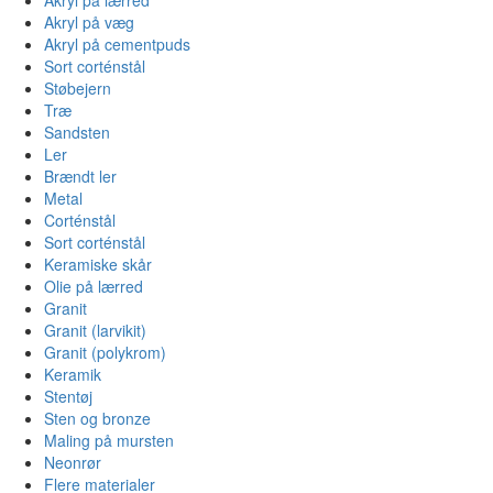
Akryl på væg
Akryl på cementpuds
Sort corténstål
Støbejern
Træ
Sandsten
Ler
Brændt ler
Metal
Corténstål
Sort corténstål
Keramiske skår
Olie på lærred
Granit
Granit (larvikit)
Granit (polykrom)
Keramik
Stentøj
Sten og bronze
Maling på mursten
Neonrør
Flere materialer