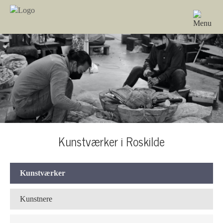
Kunstværker i Roskilde
Kunstværker
Kunstnere