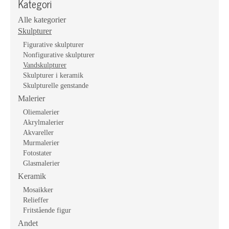
Kategori
Alle kategorier
Skulpturer
Figurative skulpturer
Nonfigurative skulpturer
Vandskulpturer
Skulpturer i keramik
Skulpturelle genstande
Malerier
Oliemalerier
Akrylmalerier
Akvareller
Murmalerier
Fotostater
Glasmalerier
Keramik
Mosaikker
Relieffer
Fritstående figur
Andet