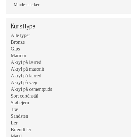
Mindesmærker
Kunsttype
Alle typer
Bronze
Gips
Marmor
Akryl på lærred
Akryl på masonit
Akryl på lærred
Akryl på væg
Akryl på cementpuds
Sort corténstål
Støbejern
Træ
Sandsten
Ler
Brændt ler
Metal