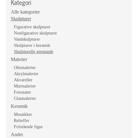
Kategori
Alle kategorier
Skulpturer
Figurative skulpturer
Nonfigurative skulpturer
Vandskulpturer
Skulpturer i keramik
Skulpturelle genstande
Malerier
Oliemalerier
Akrylmalerier
Akvareller
Murmalerier
Fotostater
Glasmalerier
Keramik
Mosaikker
Relieffer
Fritstående figur
Andet