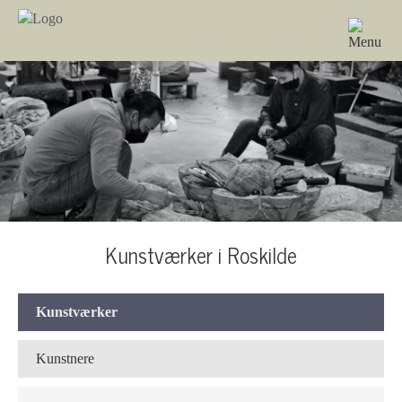
Kunstværker i Roskilde
Kunstværker
Kunstnere