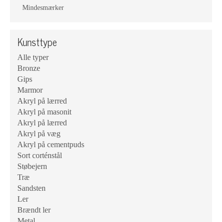
Mindesmærker
Kunsttype
Alle typer
Bronze
Gips
Marmor
Akryl på lærred
Akryl på masonit
Akryl på lærred
Akryl på væg
Akryl på cementpuds
Sort corténstål
Støbejern
Træ
Sandsten
Ler
Brændt ler
Metal