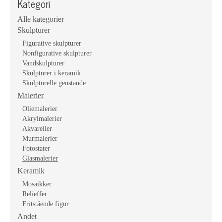
Kategori
Alle kategorier
Skulpturer
Figurative skulpturer
Nonfigurative skulpturer
Vandskulpturer
Skulpturer i keramik
Skulpturelle genstande
Malerier
Oliemalerier
Akrylmalerier
Akvareller
Murmalerier
Fotostater
Glasmalerier
Keramik
Mosaikker
Relieffer
Fritstående figur
Andet