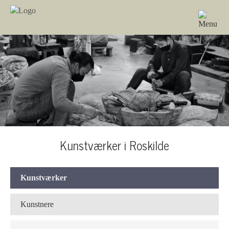
Kunstværker i Roskilde
Kunstværker
Kunstnere