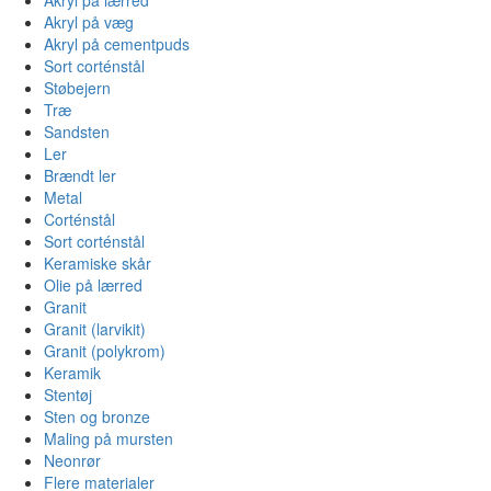
Akryl på væg
Akryl på cementpuds
Sort corténstål
Støbejern
Træ
Sandsten
Ler
Brændt ler
Metal
Corténstål
Sort corténstål
Keramiske skår
Olie på lærred
Granit
Granit (larvikit)
Granit (polykrom)
Keramik
Stentøj
Sten og bronze
Maling på mursten
Neonrør
Flere materialer