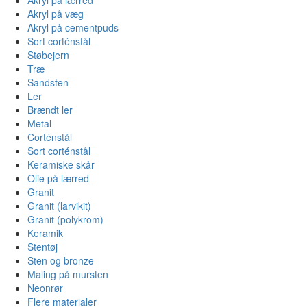
Akryl på væg
Akryl på cementpuds
Sort corténstål
Støbejern
Træ
Sandsten
Ler
Brændt ler
Metal
Corténstål
Sort corténstål
Keramiske skår
Olie på lærred
Granit
Granit (larvikit)
Granit (polykrom)
Keramik
Stentøj
Sten og bronze
Maling på mursten
Neonrør
Flere materialer