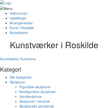
Velkommen
Udstillinger
Arrangementer
Kunst i Roskilde
Nyhedsbrev
Kunstværker i Roskilde
Kunstværker
Kunstnere
Kategori
Alle kategorier
Skulpturer
Figurative skulpturer
Nonfigurative skulpturer
Vandskulpturer
Skulpturer i keramik
Skulpturelle genstande