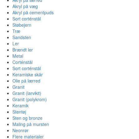
Akryl på væg
Akryl på cementpuds
Sort corténstål
Støbejern
Træ
Sandsten
Ler
Brændt ler
Metal
Corténstål
Sort corténstål
Keramiske skår
Olie på lærred
Granit
Granit (larvikit)
Granit (polykrom)
Keramik
Stentøj
Sten og bronze
Maling på mursten
Neonrør
Flere materialer