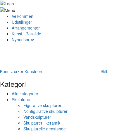
Velkommen
Udstillinger
Arrangementer
Kunst i Roskilde
Nyhedsbrev
Kunstværker
Kunstnere
Skib
Kategori
Alle kategorier
Skulpturer
Figurative skulpturer
Nonfigurative skulpturer
Vandskulpturer
Skulpturer i keramik
Skulpturelle genstande