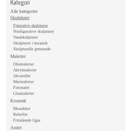
Kategori
Alle kategorier
Skulpturer
Figurative skulpturer
Nonfigurative skulpturer
Vandskulpturer
Skulpturer i keramik
Skulpturelle genstande
Malerier
Oliemalerier
Akrylmalerier
Akvareller
Murmalerier
Fotostater
Glasmalerier
Keramik
Mosaikker
Relieffer
Fritstående figur
Andet