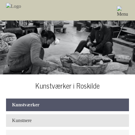
Kunstværker i Roskilde
Kunstværker
Kunstnere