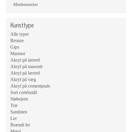
Mindesmærker
Kunsttype
Alle typer
Bronze
Gips
Marmor
Akryl på lærred
Akryl på masonit
Akryl på lærred
Akryl på væg
Akryl på cementpuds
Sort corténstål
Støbejern
Træ
Sandsten
Ler
Brændt ler
Metal