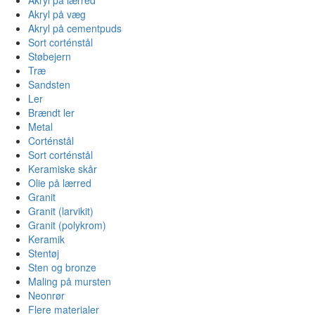
Akryl på væg
Akryl på cementpuds
Sort corténstål
Støbejern
Træ
Sandsten
Ler
Brændt ler
Metal
Corténstål
Sort corténstål
Keramiske skår
Olie på lærred
Granit
Granit (larvikit)
Granit (polykrom)
Keramik
Stentøj
Sten og bronze
Maling på mursten
Neonrør
Flere materialer