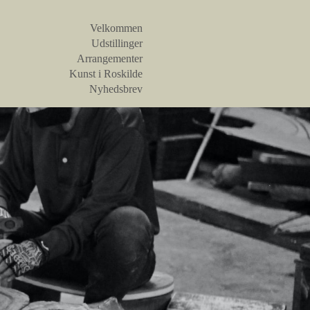
Velkommen
Udstillinger
Arrangementer
Kunst i Roskilde
Nyhedsbrev