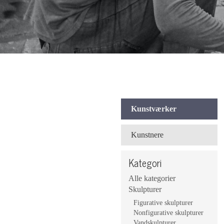
Kunstværker
Kunstnere
Kategori
Alle kategorier
Skulpturer
Figurative skulpturer
Nonfigurative skulpturer
Vandskulpturer