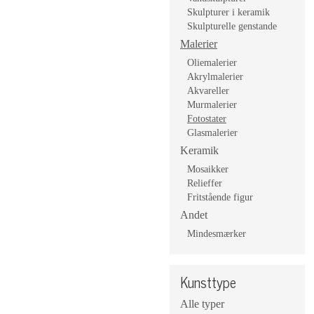
Skulpturer i keramik
Skulpturelle genstande
Malerier
Oliemalerier
Akrylmalerier
Akvareller
Murmalerier
Fotostater
Glasmalerier
Keramik
Mosaikker
Relieffer
Fritstående figur
Andet
Mindesmærker
Kunsttype
Alle typer