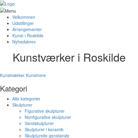
Velkommen
Udstillinger
Arrangementer
Kunst i Roskilde
Nyhedsbrev
Kunstværker i Roskilde
Kunstværker
Kunstnere
Kategori
Alle kategorier
Skulpturer
Figurative skulpturer
Nonfigurative skulpturer
Vandskulpturer
Skulpturer i keramik
Skulpturelle genstande