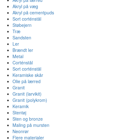
Akryl på væg
Akryl på cementpuds
Sort corténstål
Støbejern
Træ
Sandsten
Ler
Brændt ler
Metal
Corténstål
Sort corténstål
Keramiske skår
Olie på lærred
Granit
Granit (larvikit)
Granit (polykrom)
Keramik
Stentøj
Sten og bronze
Maling på mursten
Neonrør
Flere materialer