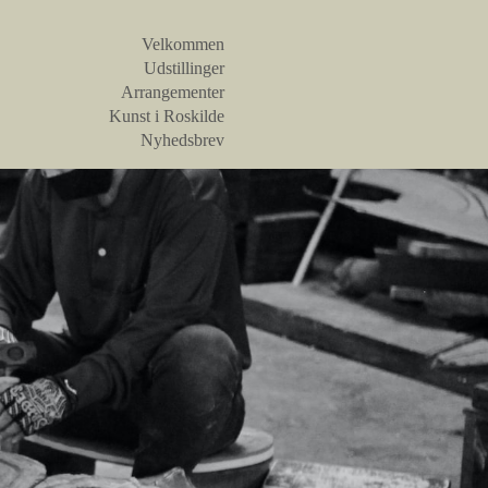
Velkommen
Udstillinger
Arrangementer
Kunst i Roskilde
Nyhedsbrev