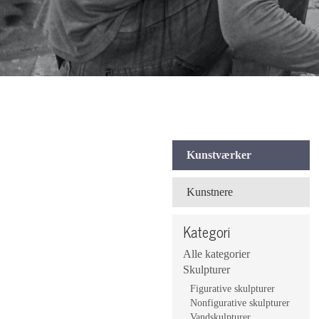
Kunstværker
Kunstnere
Kategori
Alle kategorier
Skulpturer
Figurative skulpturer
Nonfigurative skulpturer
Vandskulpturer