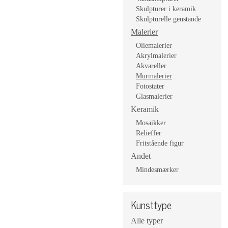
Skulpturer i keramik
Skulpturelle genstande
Malerier
Oliemalerier
Akrylmalerier
Akvareller
Murmalerier
Fotostater
Glasmalerier
Keramik
Mosaikker
Relieffer
Fritstående figur
Andet
Mindesmærker
Kunsttype
Alle typer