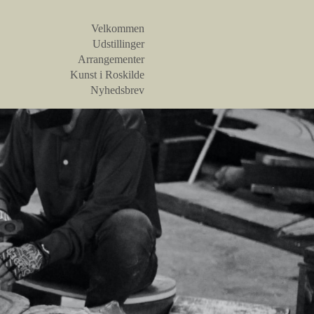
Velkommen
Udstillinger
Arrangementer
Kunst i Roskilde
Nyhedsbrev