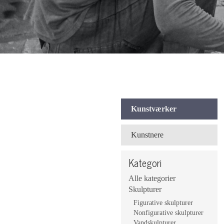
Kunstværker
Kunstnere
Kategori
Alle kategorier
Skulpturer
Figurative skulpturer
Nonfigurative skulpturer
Vandskulpturer