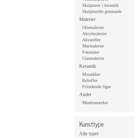
Skulpturer i keramik
Skulpturelle genstande
Malerier
Oliemalerier
Akrylmalerier
Akvareller
Murmalerier
Fotostater
Glasmalerier
Keramik
Mosaikker
Relieffer
Fritstående figur
Andet
Mindesmærker
Kunsttype
Alle typer