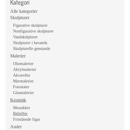
Kategori
Alle kategorier
Skulpturer
Figurative skulpturer
Nonfigurative skulpturer
Vandskulpturer
Skulpturer i keramik
Skulpturelle genstande
Malerier
Oliemalerier
Akrylmalerier
Akvareller
Murmalerier
Fotostater
Glasmalerier
Keramik
Mosaikker
Relieffer
Fritstående figur
Andet