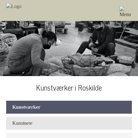
Kunstværker i Roskilde
Kunstværker
Kunstnere