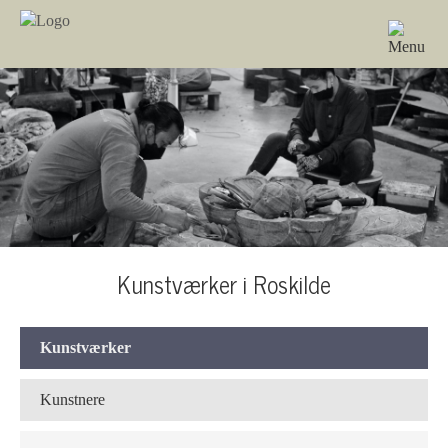
Kunstværker i Roskilde
Kunstværker
Kunstnere