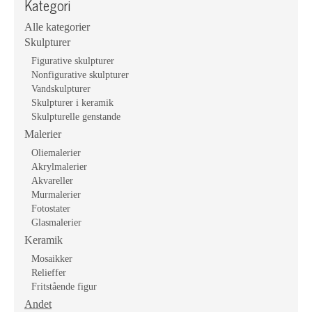
Kategori
Alle kategorier
Skulpturer
Figurative skulpturer
Nonfigurative skulpturer
Vandskulpturer
Skulpturer i keramik
Skulpturelle genstande
Malerier
Oliemalerier
Akrylmalerier
Akvareller
Murmalerier
Fotostater
Glasmalerier
Keramik
Mosaikker
Relieffer
Fritstående figur
Andet