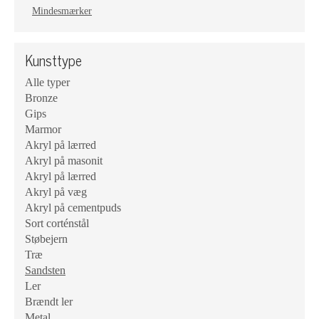
Mindesmærker
Kunsttype
Alle typer
Bronze
Gips
Marmor
Akryl på lærred
Akryl på masonit
Akryl på lærred
Akryl på væg
Akryl på cementpuds
Sort corténstål
Støbejern
Træ
Sandsten
Ler
Brændt ler
Metal