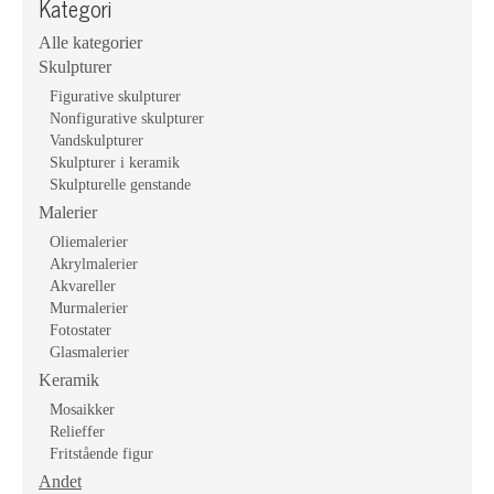
Kategori
Alle kategorier
Skulpturer
Figurative skulpturer
Nonfigurative skulpturer
Vandskulpturer
Skulpturer i keramik
Skulpturelle genstande
Malerier
Oliemalerier
Akrylmalerier
Akvareller
Murmalerier
Fotostater
Glasmalerier
Keramik
Mosaikker
Relieffer
Fritstående figur
Andet