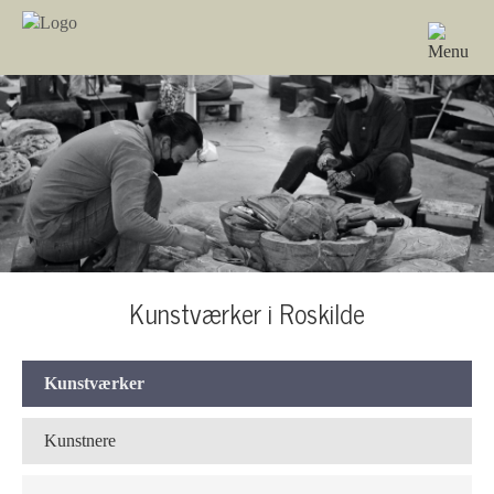
Kunstværker i Roskilde
Kunstværker
Kunstnere