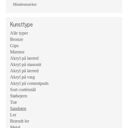
Mindesmærker
Kunsttype
Alle typer
Bronze
Gips
Marmor
Akryl på lærred
Akryl på masonit
Akryl på lærred
Akryl på væg
Akryl på cementpuds
Sort corténstål
Støbejern
Træ
Sandsten
Ler
Brændt ler
Metal