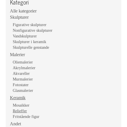
Kategori
Alle kategorier
Skulpturer
Figurative skulpturer
Nonfigurative skulpturer
Vandskulpturer
Skulpturer i keramik
Skulpturelle genstande
Malerier
Oliemalerier
Akrylmalerier
Akvareller
Murmalerier
Fotostater
Glasmalerier
Keramik
Mosaikker
Relieffer
Fritstående figur
Andet