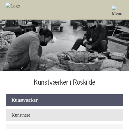
Kunstværker i Roskilde
Kunstværker
Kunstnere