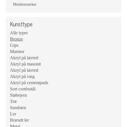
Mindesmærker
Kunsttype
Alle typer
Bronze
Gips
Marmor
Akryl på lærred
Akryl på masonit
Akryl på lærred
Akryl på væg
Akryl på cementpuds
Sort corténstål
Støbejern
Træ
Sandsten
Ler
Brændt ler
Metal